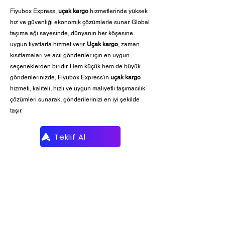
Fiyubox Express,
uçak kargo
hizmetlerinde yüksek
hız ve güvenliği ekonomik çözümlerle sunar. Global
taşıma ağı sayesinde, dünyanın her köşesine
uygun fiyatlarla hizmet verir.
Uçak kargo
, zaman
kısıtlamaları ve acil gönderiler için en uygun
seçeneklerden biridir. Hem küçük hem de büyük
gönderilerinizde, Fiyubox Express'in
uçak kargo
hizmeti, kaliteli, hızlı ve uygun maliyetli taşımacılık
çözümleri sunarak, gönderilerinizi en iyi şekilde
taşır.
Teklif Al