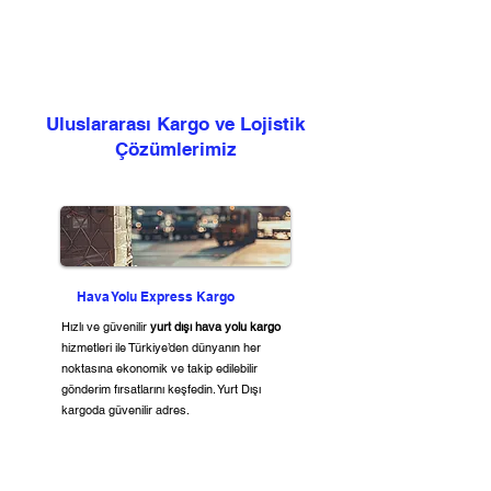
Uluslararası Kargo ve Lojistik
Çözümlerimiz
Hava Yolu Express Kargo
Hızlı ve güvenilir
yurt dışı hava yolu kargo
hizmetleri ile Türkiye’den dünyanın her
noktasına ekonomik ve takip edilebilir
gönderim fırsatlarını keşfedin. Yurt Dışı
kargoda güvenilir adres.