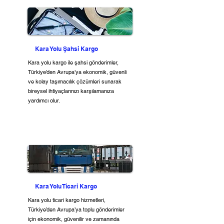
Kara Yolu Şahsi Kargo
Kara yolu kargo ile şahsi gönderimler,
Türkiye’den Avrupa’ya ekonomik, güvenli
ve kolay taşımacılık çözümleri sunarak
bireysel ihtiyaçlarınızı karşılamanıza
yardımcı olur.
Kara Yolu Ticari Kargo
Kara yolu ticari kargo hizmetleri,
Türkiye’den Avrupa’ya toplu gönderimler
için ekonomik, güvenilir ve zamanında