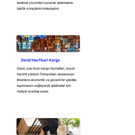
teslimat çözümleri sunarak işletmelerin
lojistik süreçlerini kolaylaştırır.
Deniz Yolu Ticari Kargo
Deniz yolu ticari kargo hizmetleri, büyük
hacimli yüklerin Türkiye’den uluslararası
limanlara ekonomik ve güvenli bir şekilde
taşınmasını sağlayarak işletmeler için
maliyet avantajı sunar.