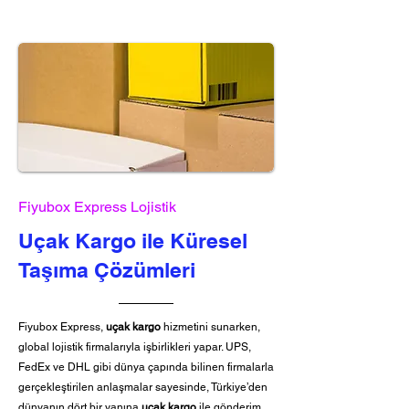
Fiyubox Express Lojistik
Uçak Kargo ile Küresel
Taşıma Çözümleri
Fiyubox Express,
uçak kargo
hizmetini sunarken,
global lojistik firmalarıyla işbirlikleri yapar. UPS,
FedEx ve DHL gibi dünya çapında bilinen firmalarla
gerçekleştirilen anlaşmalar sayesinde, Türkiye’den
dünyanın dört bir yanına
uçak kargo
ile gönderim