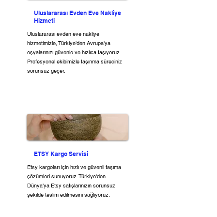
Uluslararası Evden Eve Nakliye
Hizmeti
Uluslararası evden eve nakliye
hizmetimizle, Türkiye'den Avrupa'ya
eşyalarınızı güvenle ve hızlıca taşıyoruz.
Profesyonel ekibimizle taşınma süreciniz
sorunsuz geçer.
ETSY Kargo Servisi
Etsy kargoları için hızlı ve güvenli taşıma
çözümleri sunuyoruz. Türkiye'den
Dünya'ya Etsy satışlarınızın sorunsuz
şekilde teslim edilmesini sağlıyoruz.