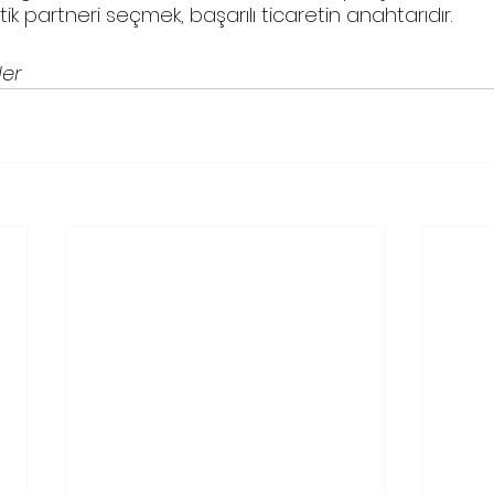
tik partneri seçmek, başarılı ticaretin anahtarıdır.
ler