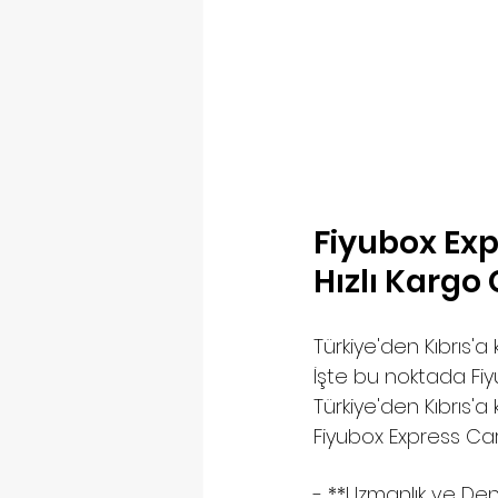
Fiyubox Exp
Hızlı Kargo 
Türkiye'den Kıbrıs'a
İşte bu noktada Fiy
Türkiye'den Kıbrıs'a
Fiyubox Express Ca
- **Uzmanlık ve Den