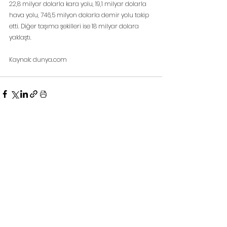
22,8 milyar dolarla kara yolu, 19,1 milyar dolarla 
hava yolu, 746,5 milyon dolarla demir yolu takip 
etti. Diğer taşıma şekilleri ise 18 milyar dolara 
yaklaştı.
Kaynak: dunya.com