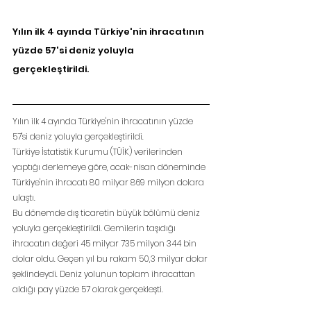
Yılın ilk 4 ayında Türkiye'nin ihracatının 
yüzde 57'si deniz yoluyla 
gerçekleştirildi.
Yılın ilk 4 ayında Türkiye'nin ihracatının yüzde 
57'si deniz yoluyla gerçekleştirildi.
Türkiye İstatistik Kurumu (TÜİK) verilerinden 
yaptığı derlemeye göre, ocak-nisan döneminde 
Türkiye'nin ihracatı 80 milyar 869 milyon dolara 
ulaştı.
Bu dönemde dış ticaretin büyük bölümü deniz 
yoluyla gerçekleştirildi. Gemilerin taşıdığı 
ihracatın değeri 45 milyar 735 milyon 344 bin 
dolar oldu. Geçen yıl bu rakam 50,3 milyar dolar 
şeklindeydi. Deniz yolunun toplam ihracattan 
aldığı pay yüzde 57 olarak gerçekleşti.