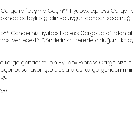
 Cargo ile İletişime Geçin**: Fiyubox Express Cargo ile
kkında detaylı bilgi alın ve uygun gönderi seçeneğiniz
kip**: Gönderiniz Fiyubox Express Cargo tarafından alı
rası verilecektir. Gönderinizin nerede olduğunu kola
ye kargo gönderimi için Fiyubox Express Cargo size hızl
 seçenek sunuyor. İşte uluslararası kargo gönderiminin
uğu!
eri 