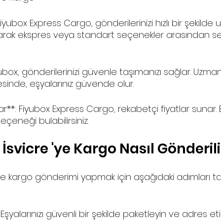
Fiyubox Express Cargo, gönderilerinizi hızlı bir şekilde ula
olarak ekspres veya standart seçenekler arasından s
Fiyubox, gönderilerinizi güvenle taşımanızı sağlar. Uzma
esinde, eşyalarınız güvende olur.
ar**: Fiyubox Express Cargo, rekabetçi fiyatlar sunar.
çeneği bulabilirsiniz.
İsvicre 'ye Kargo Nasıl Gönderili
'ye kargo gönderimi yapmak için aşağıdaki adımları ta
*: Eşyalarınızı güvenli bir şekilde paketleyin ve adres etik