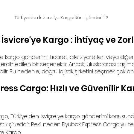
Türkiye’den İsvicre ’ye Kargo Nasıl gönderilir?
İsvicre'ye Kargo : İhtiyaç ve Zor
e kargo gönderimi, ticaret, aile ziyaretleri veya diğer 
tercih edilen bir seçenektir. Ancak, uluslararası taşıma
lir. Bu nedenle, doğru lojistik şirketini seçmek çok öne
ess Cargo: Hızlı ve Güvenilir Ka
rgo, Türkiye'den İsviçre'ye kargo gönderimi konusun
stik şirketidir. Peki, neden Fiyubox Express Cargo'yu te
'ye Kargo