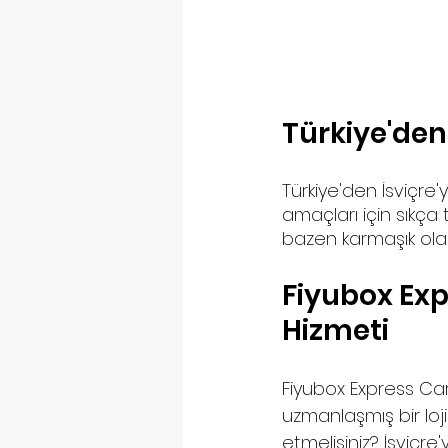
Türkiye'den 
Türkiye'den İsviçre'y
amaçları için sıkça 
bazen karmaşık olabi
Fiyubox Expr
Hizmeti
Fiyubox Express Ca
uzmanlaşmış bir loji
etmelisiniz? İsvicre