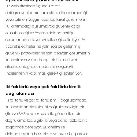
Bir web sitesinde üçüncü taraf 
entegrasyonlarının tam olarak incelenmediği 
veya bilinen, yaygın üçüncü taraf çözümlerin 
kullanılmadığı durumlarda güvenlik açığı 
oluşabileceği ve 
ödeme dolandırıcılığı 
sorunlarının ortaya çıkabileceği belirtiliyor. E-
ticaret işletmelerine yalnızca belgelenmiş 
güvenlik protokollerine sahip saygın çözümlerin 
kullanılması ve herhangi bir hizmeti web 
sitesine entegre etmeden önce gerekli 
incelemenin yapılması gerektiği söyleniyor.
İki faktörlü veya çok faktörlü kimlik 
doğrulaması
İki faktörlü ve çok faktörlü kimlik doğrulamada, 
kullanıcıların kimliklerini doğrulamak için bir 
şifre ve SMS veya e-posta ile gönderilen bir 
doğrulama kodu gibi iki veya daha fazla kanıt 
sağlaması gerekiyor. Bu önlem ile 
dolandırıcıların hesaplara yalnızca bir parola 