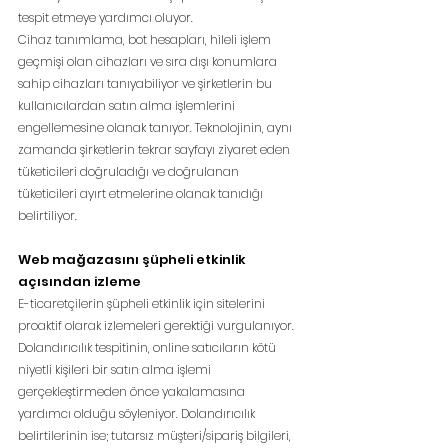
tespit etmeye yardımcı oluyor.
Cihaz tanımlama, bot hesapları, hileli işlem 
geçmişi olan cihazları ve sıra dışı konumlara 
sahip cihazları tanıyabiliyor ve şirketlerin bu 
kullanıcılardan satın alma işlemlerini 
engellemesine olanak tanıyor. Teknolojinin, aynı 
zamanda şirketlerin tekrar sayfayı ziyaret eden 
tüketicileri doğruladığı ve doğrulanan 
tüketicileri ayırt etmelerine olanak tanıdığı 
belirtiliyor.
Web mağazasını şüpheli etkinlik 
açısından izleme
E-ticaretçilerin şüpheli etkinlik için sitelerini 
proaktif olarak izlemeleri gerektiği vurgulanıyor. 
Dolandırıcılık tespitinin, online satıcıların kötü 
niyetli kişileri bir satın alma işlemi 
gerçekleştirmeden önce yakalamasına 
yardımcı olduğu söyleniyor. Dolandırıcılık 
belirtilerinin ise; tutarsız müşteri/sipariş bilgileri, 