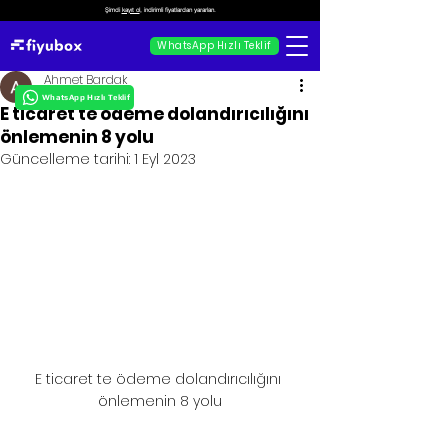
Şimdi
kayıt ol
, indirimli fiyatlardan yararlan.
WhatsApp Hızlı Teklif
Ahmet Bardak
WhatsApp Hızlı Teklif
E ticaret te ödeme dolandırıcılığını
önlemenin 8 yolu
Güncelleme tarihi:
1 Eyl 2023
E ticaret te ödeme dolandırıcılığını 
önlemenin 8 yolu