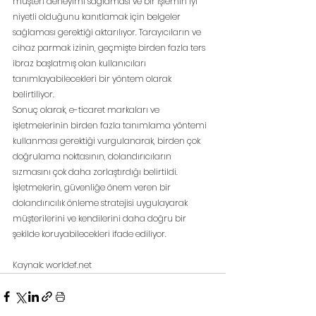
müşteri deneyimi sağlaması ve bir işlemin iyi 
niyetli olduğunu kanıtlamak için belgeler 
sağlaması gerektiği aktarılıyor. Tarayıcıların ve 
cihaz parmak izinin, geçmişte birden fazla ters 
ibraz başlatmış olan kullanıcıları 
tanımlayabilecekleri bir yöntem olarak 
belirtiliyor.
Sonuç olarak, e-ticaret markaları ve 
işletmelerinin birden fazla tanımlama yöntemi 
kullanması gerektiği vurgulanarak, birden çok 
doğrulama noktasının, dolandırıcıların 
sızmasını çok daha zorlaştırdığı belirtildi.
İşletmelerin, güvenliğe önem veren bir 
dolandırıcılık önleme stratejisi uygulayarak 
müşterilerini ve kendilerini daha doğru bir 
şekilde koruyabilecekleri ifade ediliyor.
Kaynak: 
worldef.net