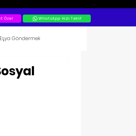
at Özel
WhatsApp Hızlı Teklif
a Eşya Göndermek
Sosyal