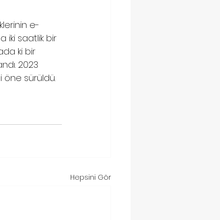
lerinin e-
iki saatlik bir 
ada ki bir 
ndı. 2023 
i öne sürüldü.
Hepsini Gör