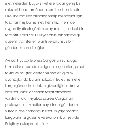
işletmelerden büyük şirketlere kadar geniş bir 
müşteri kitlesi tarafından tercih edilmektedir. 
Özellikle maliyet bilincine sahip müşteriler için 
tasarlanmış bu hizmet, hem hızlı hem de 
uygun fiyatlı bir çözüm arayanlar için ideal bir 
tercihtir. Kara Yolu Kurye Servisi’nin sağladığı 
düzenli transferler, planlı ve sorunsuz bir 
gönderim süreci sağlar.
Ayrıca, Fiyubox Express Cargo’nun sunduğu 
hizmetler arasında ek sigorta seçenekleri, paket 
takibi ve müşteri destek hizmetleri gibi ek 
avantajlar da bulunmaktadır. Bu ek hizmetler, 
kargo gönderimlerinizin güvenliğini artırır ve 
olası sorunları önceden tespit etmenize 
yardımcı olur. Fiyubox Express Cargo'nun 
profesyonel hizmetleri sayesinde, gönderim 
sürecinizde herhangi bir sorun yaşamadan, 
kargolarınızı güvenle ve ekonomik bir şekilde 
Belçika'ya ulaştırabilirsiniz.