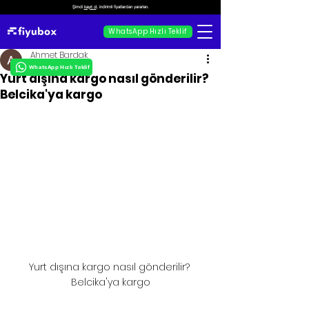
Şimdi
kayıt ol
, indirimli fiyatlardan yararlan.
WhatsApp Hızlı Teklif
Ahmet Bardak
WhatsApp Hızlı Teklif
Yurt dışına kargo nasıl gönderilir?
Belcika'ya kargo
Yurt dışına kargo nasıl gönderilir? 
Belcika'ya kargo