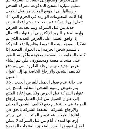
على العرض والدفع إلى حسابات الشركة. يتم
تسليم سيارة الشحن المدفوعة لشركة الشحن
وإرسالها إلى الموقع المحدد من قبل العميل.
3.4 إذا كانت المعلومات الواردة في الحزم التي
تصل إلى الشركة غير صحيحة ، يتم إعداد عرض
جديد من قبل الشركة ويتم تحديث العرض
وإرساله عبر البريد الإلكتروني أو قنوات الاتصال.
إذا وافق العميل على العرض الجديد الذي تم
تشكيله بموجب هذه الشروط وقام بالدفع للشركة
، فسيتم شحن الحزمة إلى العنوان المحدد. إذا
كانت المعلومات المقدمة صحيحة ولكن تم العثور
على منتجات معيبة ومحظورة ، فلن يتم إنشاء
عرض جديد ، ويتم إرجاع الطرود التي يتم دفع
تكاليف الشحن والإرجاع الخاصة بها إلى عنوان
العميل.
3.5 في حالة عدم قبول العميل للعرض الجديد ،
يتم تعويض رسوم الشحن المحلية للمنتج إلى
عنوان الشركة قبل العرض وتكاليف إعادة المنتج
إلى عنوان العميل من قبل العميل ويتم إرجاع
الحزمة. في حالة عدم دفع تكاليف الشحن المحلي
والإرجاع للشركة ، تحتفظ الشركة بالحق في
إعادة الطرد. سيتم تدمير المنتجات التي لم يتم
إرجاعها لمدة 7 أيام من قبل الشركة. لا يمكن
للعميل تعويض الضرر المتعلق بالمنتجات المدمرة