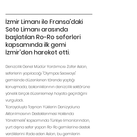
İzmir Limanı ile Fransa'daki 
Sete Limanı arasında 
başlatılan Ro-Ro seferleri 
kapsamında ilk gemi 
İzmir'den hareket etti.
Denizcilik Genel Müdür Yardımcısı Zafer Aslan, 
seferlerin yapılacağı "Olympos Seaways" 
gemisinde düzenlenen törende yaptığı 
konuşmada, bakanlıklarının denizcilik sektörüne 
yönelik birçok düzenlemeyi hayata geçirdiğini 
vurguladı.
"Karayoluyla Taşınan Yüklerin Denizyoluna 
Aktarılmasının Desteklenmesi Hakkında 
Yönetmelik" kapsamında Türkiye limanlarından, 
yurt dışına sefer yapan Ro-Ro gemilerine destek 
verdiklerini ifade eden Aslan, bu gemilerin 