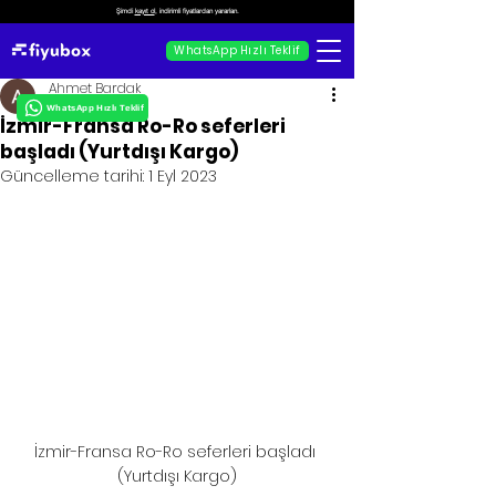
Şimdi
kayıt ol
, indirimli fiyatlardan yararlan.
WhatsApp Hızlı Teklif
Ahmet Bardak
WhatsApp Hızlı Teklif
İzmir-Fransa Ro-Ro seferleri
başladı (Yurtdışı Kargo)
Güncelleme tarihi:
1 Eyl 2023
İzmir-Fransa Ro-Ro seferleri başladı 
(Yurtdışı Kargo)