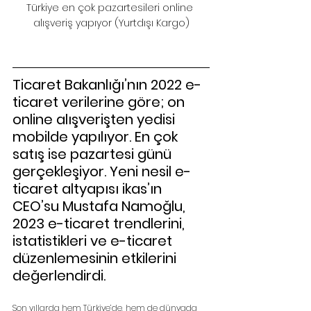
Türkiye en çok pazartesileri online 
alışveriş yapıyor (Yurtdışı Kargo)
Ticaret Bakanlığı’nın 2022 e-
ticaret verilerine göre; on 
online alışverişten yedisi 
mobilde yapılıyor. En çok 
satış ise pazartesi günü 
gerçekleşiyor. Yeni nesil e-
ticaret altyapısı ikas’ın 
CEO’su Mustafa Namoğlu, 
2023 e-ticaret trendlerini, 
istatistikleri ve e-ticaret 
düzenlemesinin etkilerini 
değerlendirdi.
Son yıllarda hem Türkiye’de, hem de dünyada 