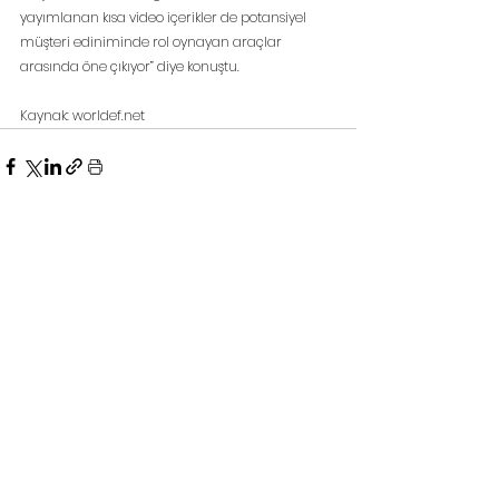
yayımlanan kısa video içerikler de potansiyel 
müşteri ediniminde rol oynayan araçlar 
arasında öne çıkıyor” diye konuştu.
Kaynak: worldef.net