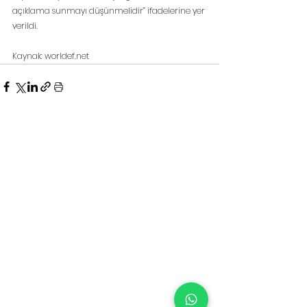
açıklama sunmayı düşünmelidir” ifadelerine yer 
verildi.
Kaynak: worldef.net