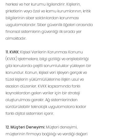
herkesi ve her kurumu ilgilendirir. Kişilerin, 
şirketlerin veya özel ve kamu kurumlarının, kritik 
bilgilerinin siber saldırılardan korunması 
uygulamalarıdır. Siber güvenlik öğeleri arasında 
finansal sistemlerin güvenliği ilk sırada yer 
almaktadır.
11. KVKK: 
Kişisel Verilerin Korunması Kanunu 
(KVKK) işletmelere, bilgi gizliliği ve erişilebilirliği 
gibi konularda çeşitli sorumluluklar yükleyen bir 
kanundur. Kanun, kişisel veri işleyen gerçek ve 
tüzel kişilerin yükümlülüklerine ilişkin usul ve 
esasları düzenler. KVKK kapsamında farklı 
kaynaklardan gelen veriler için bir strateji 
oluşturulması gerekir. Ağ sistemlerinden 
sürdürülebilir teknolojik uygulamalara kadar 
farklı dijital sistemleri içerir.
12. Müşteri Deneyimi: 
Müşteri deneyimi, 
müşterinin firmaya bağlılığı ve verdiği değeri 