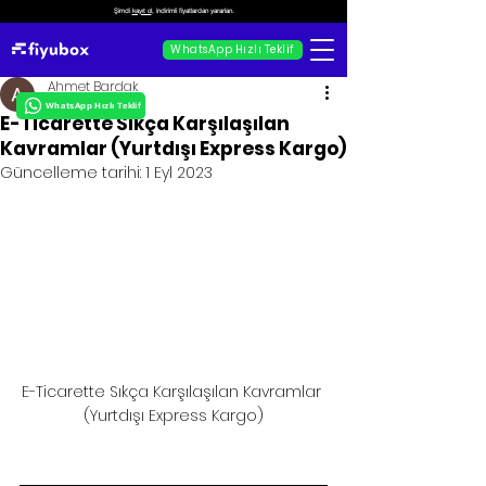
Şimdi
kayıt ol
, indirimli fiyatlardan yararlan.
WhatsApp Hızlı Teklif
Ahmet Bardak
WhatsApp Hızlı Teklif
E-Ticarette Sıkça Karşılaşılan
Kavramlar (Yurtdışı Express Kargo)
Güncelleme tarihi:
1 Eyl 2023
E-Ticarette Sıkça Karşılaşılan Kavramlar 
(Yurtdışı Express Kargo)