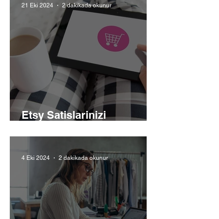
21 Eki 2024
2 dakikada okunur
Etsy Satislarinizi
Artirmanin Yollari
4 Eki 2024
2 dakikada okunur