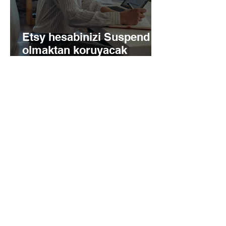
Etsy hesabinizi Suspend
olmaktan koruyacak
ipuclari