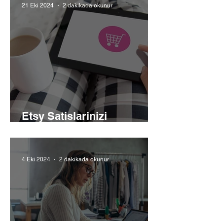
21 Eki 2024
2 dakikada okunur
Etsy Satislarinizi
Artirmanin Yollari
4 Eki 2024
2 dakikada okunur