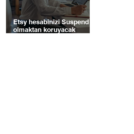
Etsy hesabinizi Suspend
olmaktan koruyacak
ipuclari