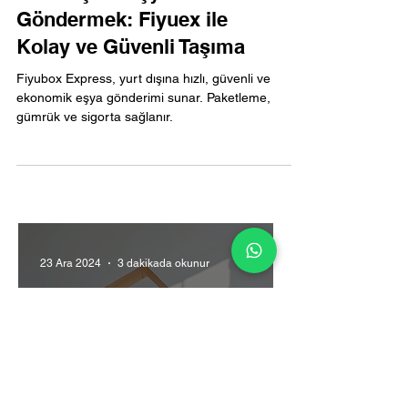
Yurt Dışına Eşya
Göndermek: Fiyuex ile
Kolay ve Güvenli Taşıma
Fiyubox Express, yurt dışına hızlı, güvenli ve
ekonomik eşya gönderimi sunar. Paketleme,
gümrük ve sigorta sağlanır.
23 Ara 2024
3 dakikada okunur