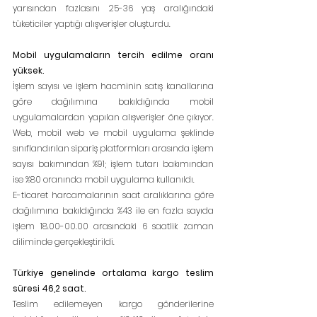
yarısından fazlasını 25-36 yaş aralığındaki 
tüketiciler yaptığı alışverişler oluşturdu.
Mobil uygulamaların tercih edilme oranı 
yüksek.
İşlem sayısı ve işlem hacminin satış kanallarına 
göre dağılımına bakıldığında mobil 
uygulamalardan yapılan alışverişler öne çıkıyor. 
Web, mobil web ve mobil uygulama şeklinde 
sınıflandırılan sipariş platformları arasında işlem 
sayısı bakımından %91; işlem tutarı bakımından 
ise %80 oranında mobil uygulama kullanıldı.
E-ticaret harcamalarının saat aralıklarına göre 
dağılımına bakıldığında %43 ile en fazla sayıda 
işlem 18.00-00.00 arasındaki 6 saatlik zaman 
diliminde gerçekleştirildi.
Türkiye genelinde ortalama kargo teslim 
süresi 46,2 saat.
Teslim edilemeyen kargo gönderilerine 