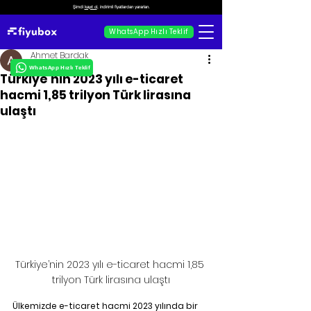
Şimdi
kayıt ol
, indirimli fiyatlardan yararlan.
WhatsApp Hızlı Teklif
Ahmet Bardak
WhatsApp Hızlı Teklif
Türkiye’nin 2023 yılı e-ticaret
hacmi 1,85 trilyon Türk lirasına
ulaştı
Türkiye’nin 2023 yılı e-ticaret hacmi 1,85 
trilyon Türk lirasına ulaştı
Ülkemizde e-ticaret hacmi 2023 yılında bir 