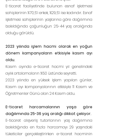
E-ticaret faaliyetinde bulunan esnaf işletmesi 
sahiplerinin %70,5’i erkek, %29,5’i ise kadındır. Esnaf 
işletmesi sahiplerinin yaşlarına göre dağılımına 
bakıldığında çoğunluğun 25-44 yaş aralığında 
olduğu görüldü.
2023 yılında işlem hacmi olarak en yoğun 
dönem kampanyaların etkisiyle kasım ayı 
oldu.
Kasım ayında e-ticaret hacmi yıl genelindeki 
aylık ortalamaların %50 üstünde seyretti.
2023 yılında en yüksek işlem yapılan günler, 
Kasım ayı kampanyalarının etkisiyle 11 Kasım ve 
Öğretmenler Günü olan 24 Kasım oldu.
E-ticaret harcamalarının yaşa göre 
dağılımında 25-36 yaş aralığı dikkat çekiyor.
E-ticaret alışveriş tutarlarının yaş dağılımına 
bakıldığında en fazla harcamayı 29 yaşındaki 
tüketiciler gerçekleştirirken e-ticaret hacminin 