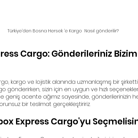
Türkiye’den Bosna Hersek ’e Kargo  Nasıl gönderilir?
ess Cargo: Gönderileriniz Bizim 
o, kargo ve lojistik alanında uzmanlaşmış bir şirkettir
o gönderirken, sizin için en uygun ve hızlı seçenekler
ve geniş acente ağımız sayesinde, gönderilerinizin h
runsuz bir teslimat gerçekleştiririz.
ox Express Cargo'yu Seçmelisin