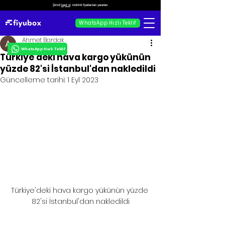
Şimdi
kayıt ol
, indirimli fiyatlardan yararlan.
WhatsApp Hızlı Teklif
Ahmet Bardak
WhatsApp Hızlı Teklif
Türkiye'deki hava kargo yükünün
yüzde 82'si İstanbul'dan nakledildi
Güncelleme tarihi:
1 Eyl 2023
Türkiye'deki hava kargo yükünün yüzde 
82'si İstanbul'dan nakledildi