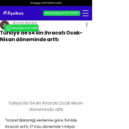
Şimdi
kayıt ol
, indirimli fiyatlardan yararlan.
WhatsApp Hızlı Teklif
Ahmet Bardak
WhatsApp Hızlı Teklif
Türkiye'de 54 ilin ihracatı Ocak-
Nisan döneminde arttı
Türkiye'de 54 ilin ihracatı Ocak-Nisan 
döneminde arttı
Ticaret Bakanlığı verilerine göre, 54 ilde 
ihracat arttı, 17 il bu dönemde 1 milyar 