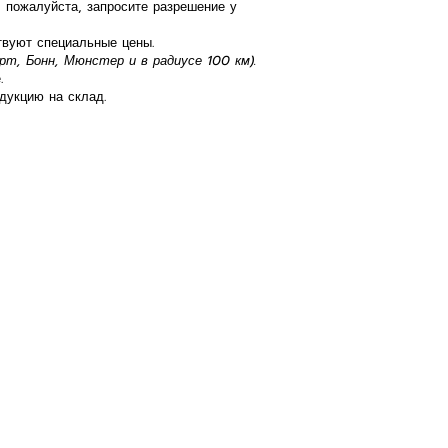
 пожалуйста, запросите разрешение у
твуют специальные цены.
т, Бонн, Мюнстер и в радиусе 100 км).
.
дукцию на склад.
КОММУНИКАЦИЯ