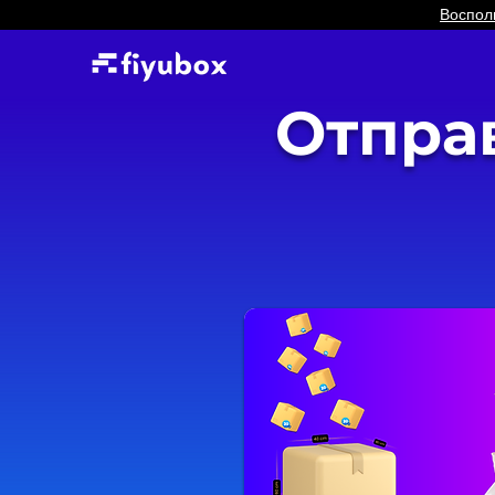
Воспол
Отправ