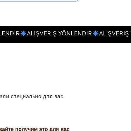
али специально для вас.
вайте получим это для вас