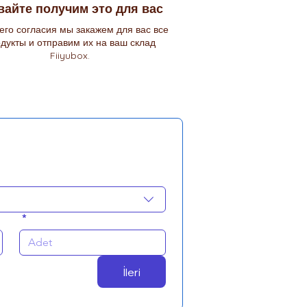
вайте получим это для вас
его согласия мы закажем для вас все
дукты и отправим их на ваш склад
Fiiyubox.
*
İleri