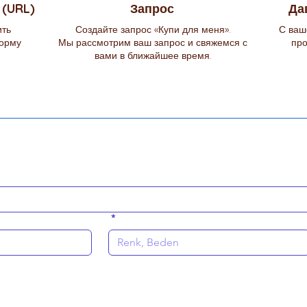
 (URL)
Запрос
Да
ить
Создайте запрос «Купи для меня».
С ваш
орму
Мы рассмотрим ваш запрос и свяжемся с
про
вами в ближайшее время.
*