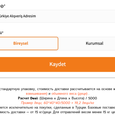
стандартную упаковку, стоимость доставки рассчитывается на основе
взвешивания)
и
объемного веса (деци)
.
Расчет Desi:
(Ширина x Длина x Высота) / 5000
Пример деци; 60*40*40/5000 = 19,2 деци/кг
яется исключительно на покупки, сделанные в Турции. Базовые поставки
ость доставки — от 15 кг/деци. Для отправлений весом менее 15 кг ц