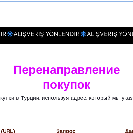
Перенаправление
покупок
упки в Турции, используя адрес, который мы указ
 (URL)
Запрос
Да