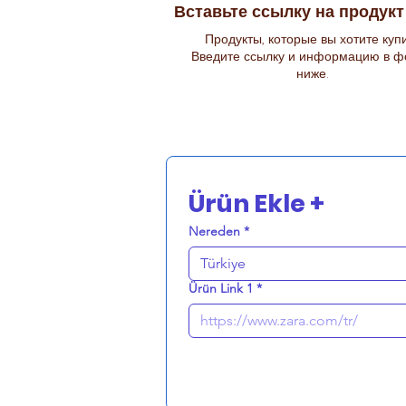
Вставьте ссылку на продукт
Продукты, которые вы хотите куп
Введите ссылку и информацию в ф
ниже.
Ürün Ekle +
Nereden
*
Türkiye
Ürün Link 1
*