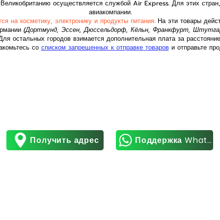
Великобританию осуществляется службой Air Express. Для этих стран,
авиакомпании.
ся на косметику, электронику и продукты питания.
На эти товары дейс
ермании
(Дортмунд, Эссен, Дюссельдорф, Кёльн, Франкфурт, Штутгар
Для остальных городов взимается дополнительная плата за расстояние
акомьтесь со
списком запрещенных к отправке товаров
и отправьте про
Получить адрес
Поддержка WhatsApp
МЕНТЫ
РАБОЧЕЕ ВРЕМЯ