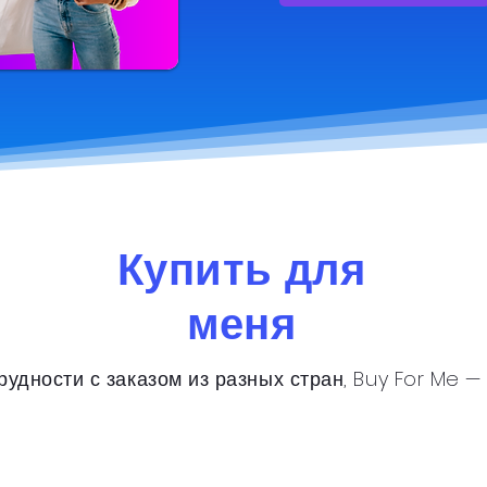
Купить для
меня
рудности с заказом из разных стран, Buy For Me — 