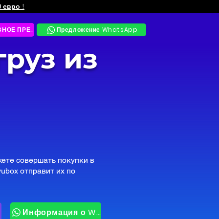
0 евро
!
КОРПОРАТИВНОЕ ПРЕДЛОЖЕНИЕ
Предложение WhatsApp
груз из
жете совершать покупки в
yubox отправит их по
Информация о WhatsApp