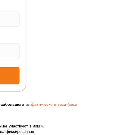
наибольшего
из
фактического веса (веса
 не участвуют в акции.
ена фиксированная.