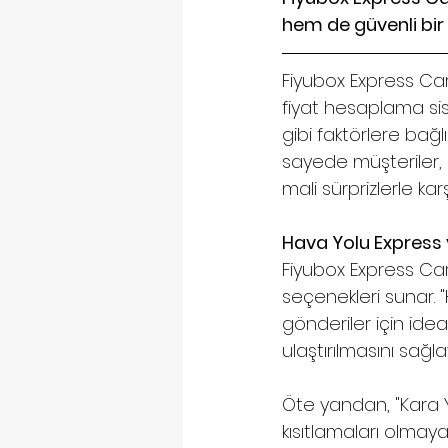
hem de güvenli bir
Fiyubox Express Ca
fiyat hesaplama sis
gibi faktörlere bağlı
sayede müşteriler, 
mali sürprizlerle kar
Hava Yolu Express v
Fiyubox Express Car
seçenekleri sunar. "
gönderiler için ideal
ulaştırılmasını sağlay
Öte yandan, "Kara 
kısıtlamaları olmaya