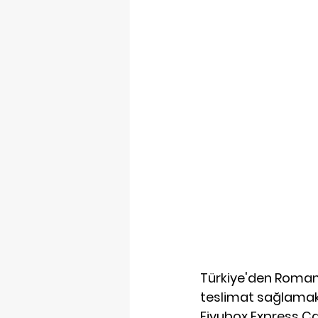
Türkiye'den Roman
teslimat sağlamak 
Fiyubox Express Ca