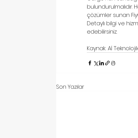
bulundurulmalıdır. H
çözümler sunan Fiyubo
Detaylı bilgi ve hiz
edebilirsiniz.
Kaynak: Aİ Teknolojil
Son Yazılar