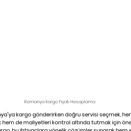
Romanya Kargo Fiyatı Hesaplama
ya'ya kargo gönderirken doğru servisi seçmek, h
hem de maliyetleri kontrol altında tutmak için önem
rgo, bu ihtiyaçlara yönelik çözümler sunarak hem