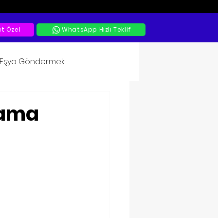
at Özel
WhatsApp Hızlı Teklif
a Eşya Göndermek
lama