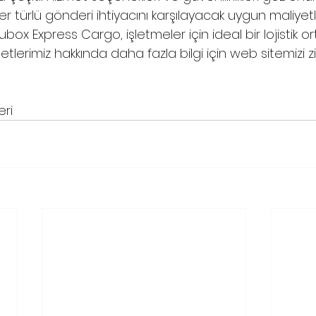
er türlü gönderi ihtiyacını karşılayacak uygun maliyetli
x Express Cargo, işletmeler için ideal bir lojistik orta
metlerimiz hakkında daha fazla bilgi için web sitemizi z
eri