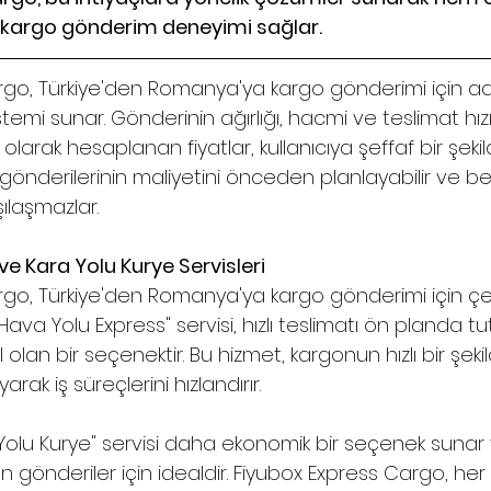
 kargo gönderim deneyimi sağlar.
rgo, Türkiye'den Romanya'ya kargo gönderimi için ad
temi sunar. Gönderinin ağırlığı, hacmi ve teslimat hız
 olarak hesaplanan fiyatlar, kullanıcıya şeffaf bir şekil
gönderilerinin maliyetini önceden planlayabilir ve b
şılaşmazlar.
e Kara Yolu Kurye Servisleri
go, Türkiye'den Romanya'ya kargo gönderimi için çeşi
Hava Yolu Express" servisi, hızlı teslimatı ön planda tu
 olan bir seçenektir. Bu hizmet, kargonun hızlı bir şeki
arak iş süreçlerini hızlandırır.
Yolu Kurye" servisi daha ekonomik bir seçenek suna
n gönderiler için idealdir. Fiyubox Express Cargo, her