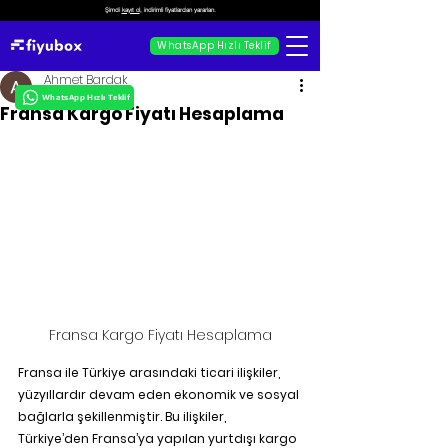
Şimdi
kayıt ol
, indirimli fiyatlardan yararlan.
WhatsApp Hızlı Teklif
Ahmet Bardak
WhatsApp Hızlı Teklif
Fransa Kargo Fiyatı Hesaplama
Fransa Kargo Fiyatı Hesaplama
Fransa ile Türkiye arasındaki ticari ilişkiler, 
yüzyıllardır devam eden ekonomik ve sosyal 
bağlarla şekillenmiştir. Bu ilişkiler, 
Türkiye’den Fransa’ya yapılan yurtdışı kargo 