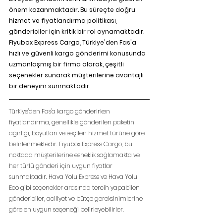
önem kazanmaktadır. Bu süreçte doğru 
hizmet ve fiyatlandırma politikası, 
göndericiler için kritik bir rol oynamaktadır. 
Fiyubox Express Cargo, Türkiye'den Fas'a 
hızlı ve güvenli kargo gönderimi konusunda 
uzmanlaşmış bir firma olarak, çeşitli 
seçenekler sunarak müşterilerine avantajlı 
bir deneyim sunmaktadır.
Türkiye'den Fas'a kargo gönderirken 
fiyatlandırma, genellikle gönderilen paketin 
ağırlığı, boyutları ve seçilen hizmet türüne göre 
belirlenmektedir. Fiyubox Express Cargo, bu 
noktada müşterilerine esneklik sağlamakta ve 
her türlü gönderi için uygun fiyatlar 
sunmaktadır. Hava Yolu Express ve Hava Yolu 
Eco gibi seçenekler arasında tercih yapabilen 
göndericiler, aciliyet ve bütçe gereksinimlerine 
göre en uygun seçeneği belirleyebilirler.