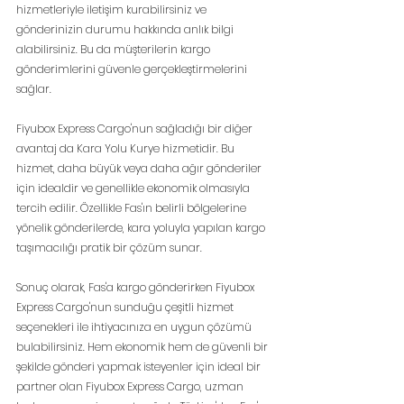
hizmetleriyle iletişim kurabilirsiniz ve 
gönderinizin durumu hakkında anlık bilgi 
alabilirsiniz. Bu da müşterilerin kargo 
gönderimlerini güvenle gerçekleştirmelerini 
sağlar.
Fiyubox Express Cargo'nun sağladığı bir diğer 
avantaj da Kara Yolu Kurye hizmetidir. Bu 
hizmet, daha büyük veya daha ağır gönderiler 
için idealdir ve genellikle ekonomik olmasıyla 
tercih edilir. Özellikle Fas'ın belirli bölgelerine 
yönelik gönderilerde, kara yoluyla yapılan kargo 
taşımacılığı pratik bir çözüm sunar.
Sonuç olarak, Fas'a kargo gönderirken Fiyubox 
Express Cargo'nun sunduğu çeşitli hizmet 
seçenekleri ile ihtiyacınıza en uygun çözümü 
bulabilirsiniz. Hem ekonomik hem de güvenli bir 
şekilde gönderi yapmak isteyenler için ideal bir 
partner olan Fiyubox Express Cargo, uzman 