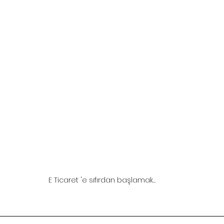
E Ticaret 'e sıfırdan başlamak…