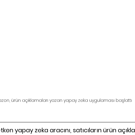
zon, ürün açıklamaları yazan yapay zeka uygulaması başlattı
ken yapay zeka aracını, satıcıların ürün açıkl