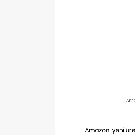
Ama
Amazon, yeni üret