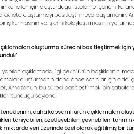
 kendileri için oluşturduğu listeleme içeriğini kulland
arak liste oluşturmayı basitleştirmeye başlamanın, 
ı bir iş kurmasının ve işlerini kolaylaştırmasının yolların
 açıklamaları oluşturma sürecini basitleştirmek için
sunduk’
apılan açıklamada, ilgi çekici ürün başlıklarının, ma
klamalar oluşturmanın daha önce satıcılar için ciddi 
lerek, Amazon‘un, bu süreci basitleştirmek için satıcılar
leri sunduğu söylendi.
teneklerinin, daha kapsamlı ürün açıklamaları oluş
ikleri tanıyabilen, özetleyebilen, çevirebilen, tahmin
 miktarda veri üzerinde özel olarak eğitilmiş bir tü