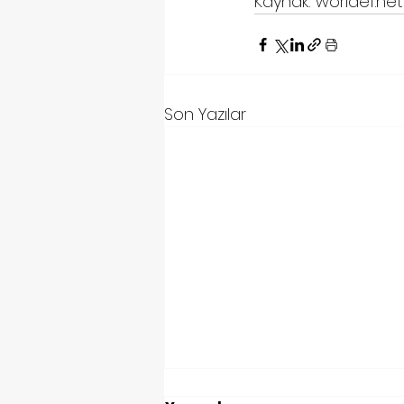
Kaynak: worldef.net
Son Yazılar