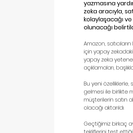
yazmasına yardım
zeka aracıyla, satı
kolaylaşacağı ve 
olunacağı belirtil
Amazon, satıcıların
için yapay zekadaki 
yapay zeka yeteneği
açıklamaları, başlıkl
Bu yeni özelliklerle,
gelmesi ile birlikte 
müşterilerin satın 
olacağı aktarıldı.
Geçtiğimiz birkaç 
tekliflerini test ett