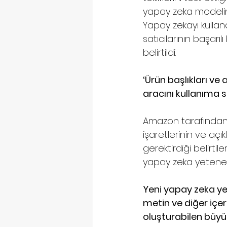
yapay zeka modelinin
Yapay zekayı kullan
satıcılarının başarıl
belirtildi.
‘Ürün başlıkları ve
aracını kullanıma 
Amazon tarafından y
işaretlerinin ve açı
gerektirdiği belirti
yapay zeka yetenek
Yeni yapay zeka ye
metin ve diğer içer
oluşturabilen büyük