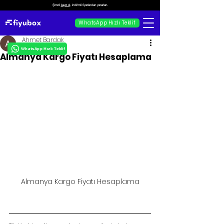
Şimdi
kayıt ol
, indirimli fiyatlardan yararlan.
WhatsApp Hızlı Teklif
Ahmet Bardak
WhatsApp Hızlı Teklif
Almanya Kargo Fiyatı Hesaplama
Almanya Kargo Fiyatı Hesaplama