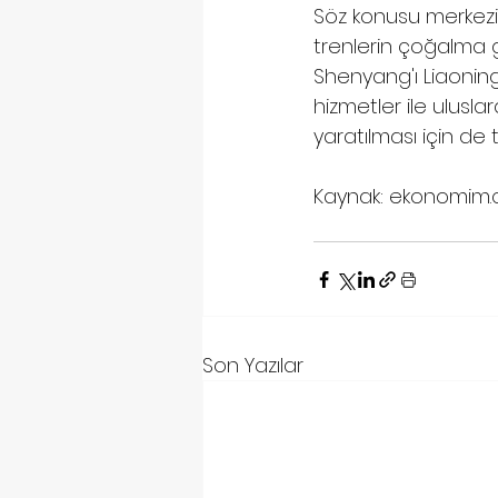
Söz konusu merkezin
trenlerin çoğalma g
Shenyang'ı Liaoning
hizmetler ile uluslar
yaratılması için de
Kaynak: ekonomim
Son Yazılar