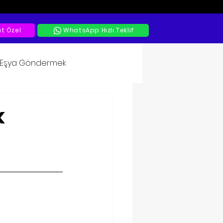
at Özel
WhatsApp Hızlı Teklif
a Eşya Göndermek
k